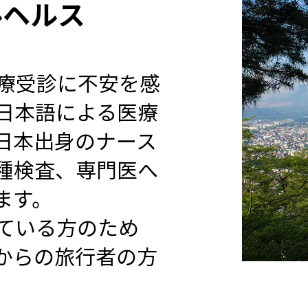
ルヘルス
療受診に不安を感
日本語による医療
日本出身のナース
種検査、専門医へ
ます。
ている方のため
からの旅行者の方