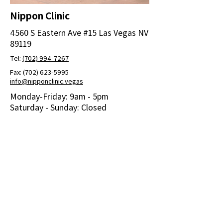
Nippon Clinic
4560 S Eastern Ave #15 Las Vegas NV
89119
Tel:
(702) 994-7267
Fax:
(702) 623-5995
info@nipponclinic.vegas
Monday-Friday: 9am - 5pm
Saturday - Sunday: Closed